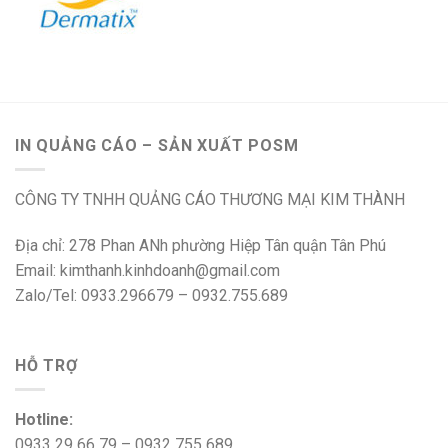
IN QUẢNG CÁO – SẢN XUẤT POSM
CÔNG TY TNHH QUẢNG CÁO THƯƠNG MẠI KIM THÀNH
Địa chỉ: 278 Phan ANh phường Hiệp Tân quận Tân Phú
Email: kimthanh.kinhdoanh@gmail.com
Zalo/Tel: 0933.296679 – 0932.755.689
HỖ TRỢ
Hotline:
0933 29 66 79 – 0932 755 689