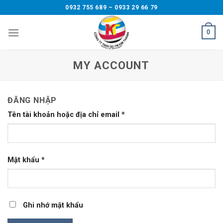
Skip
0932 755 689 – 0933 29 66 79
to
content
0
MY ACCOUNT
ĐĂNG NHẬP
Tên tài khoản hoặc địa chỉ email
*
Mật khẩu
*
Ghi nhớ mật khẩu