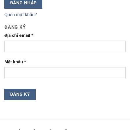
ĐĂNG NHẬP
Quên mật khẩu?
ĐĂNG KÝ
Địa chỉ email
*
Mật khẩu
*
ĐĂNG KÝ