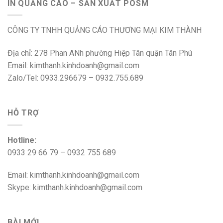
IN QUẢNG CÁO – SẢN XUẤT POSM
CÔNG TY TNHH QUẢNG CÁO THƯƠNG MẠI KIM THÀNH
Địa chỉ: 278 Phan ANh phường Hiệp Tân quận Tân Phú
Email: kimthanh.kinhdoanh@gmail.com
Zalo/Tel: 0933.296679 – 0932.755.689
HỖ TRỢ
Hotline:
0933 29 66 79 – 0932 755 689
Email: kimthanh.kinhdoanh@gmail.com
Skype: kimthanh.kinhdoanh@gmail.com
BÀI MỚI