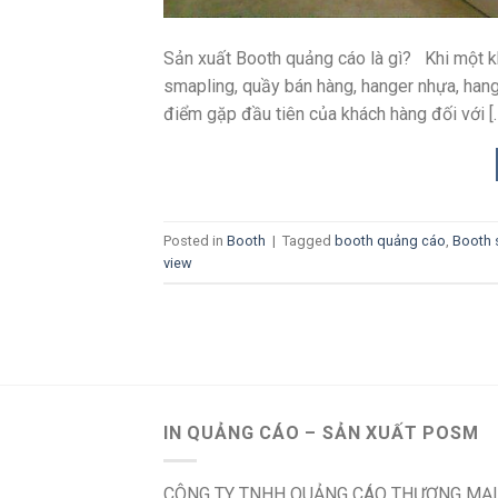
Sản xuất Booth quảng cáo là gì? Khi một kh
smapling, quầy bán hàng, hanger nhựa, hanger
điểm gặp đầu tiên của khách hàng đối với [
Posted in
Booth
|
Tagged
booth quảng cáo
,
Booth 
view
IN QUẢNG CÁO – SẢN XUẤT POSM
CÔNG TY TNHH QUẢNG CÁO THƯƠNG MẠI