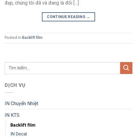
đẹp, chúng tôi đã và đang là đối […]
CONTINUE READING
→
Posted in
Backlift film
DỊCH VỤ
IN Chuyển Nhiệt
IN KTS
Backlift film
IN Decal