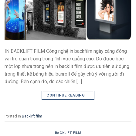
IN BACKLIFT FILM Công nghệ in backfilm ngày càng đóng
vai trò quan trọng trong lĩnh vực quảng cáo. Do được bọc
một lớp nhựa trong nên in backlit film được ưu tiên sử dụng
trong thiết kế bảng hiệu, banroll để gây chú ý với người đi
đường. Bên cạnh đó, do các chiến […]
CONTINUE READING
→
Posted in
Backlift film
BACKLIFT FILM