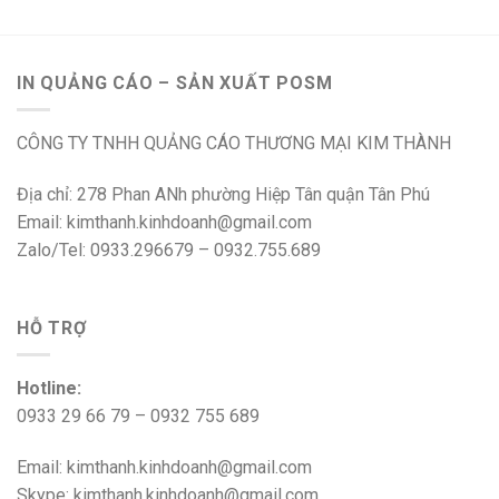
Động
IN QUẢNG CÁO – SẢN XUẤT POSM
CÔNG TY TNHH QUẢNG CÁO THƯƠNG MẠI KIM THÀNH
Địa chỉ: 278 Phan ANh phường Hiệp Tân quận Tân Phú
Email: kimthanh.kinhdoanh@gmail.com
Zalo/Tel: 0933.296679 – 0932.755.689
HỖ TRỢ
Hotline:
0933 29 66 79 – 0932 755 689
Email: kimthanh.kinhdoanh@gmail.com
Skype: kimthanh.kinhdoanh@gmail.com