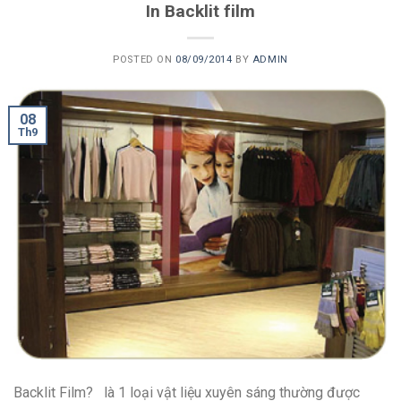
In Backlit film
POSTED ON
08/09/2014
BY
ADMIN
08
Th9
Backlit Film? là 1 loại vật liệu xuyên sáng thường được