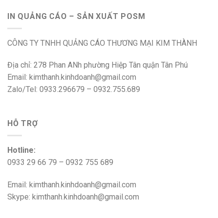
IN QUẢNG CÁO – SẢN XUẤT POSM
CÔNG TY TNHH QUẢNG CÁO THƯƠNG MẠI KIM THÀNH
Địa chỉ: 278 Phan ANh phường Hiệp Tân quận Tân Phú
Email: kimthanh.kinhdoanh@gmail.com
Zalo/Tel: 0933.296679 – 0932.755.689
HỖ TRỢ
Hotline:
0933 29 66 79 – 0932 755 689
Email: kimthanh.kinhdoanh@gmail.com
Skype: kimthanh.kinhdoanh@gmail.com