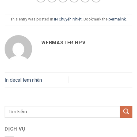
This entry was posted in
IN Chuyển Nhiệt
. Bookmark the
permalink
.
WEBMASTER HPV
In decal tem nhãn
DỊCH VỤ