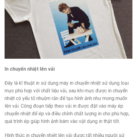
In chuyển nhiệt lên vải
Đây là kĩ thuật in sử dụng máy in chuyển nhiệt sử dụng loại
mực phù hợp với chất liệu vải, sau khi mực được in chuyển
nhiệt có yếu tố nhuộm rắn để tạo hình ảnh như mong muốn
lên vải. Công đoạn tiếp theo vải in được đặt vào máy ép
chuyển nhiệt để ép và điều chỉnh chất lượng in cho phù hợp,
quá trình ép giúp hình ảnh bám vào vật dụng in thật tốt.
Hình thức in chuyển nhiệt lên vải được rất nhiều người sử