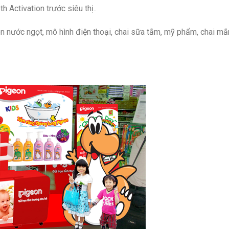
h Activation trước siêu thị..
n nước ngọt, mô hình điện thoại, chai sữa tắm, mỹ phẩm, chai mắ