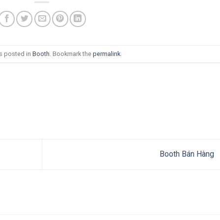
as posted in
Booth
. Bookmark the
permalink
.
Booth Bán Hàng