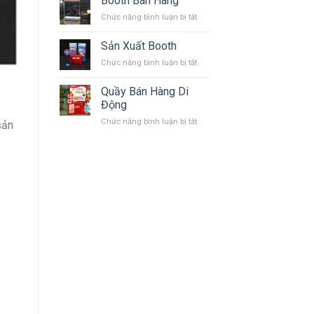
Booth Bán Hàng
ở
Chức năng bình luận bị tắt
Booth
Bán
Sản Xuất Booth
Hàng
ở
Chức năng bình luận bị tắt
Sản
Xuất
Quầy Bán Hàng Di
Booth
Động
ở
Chức năng bình luận bị tắt
sản
Quầy
Bán
Hàng
Di
Động