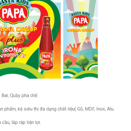
 Bar, Quầy pha chế..
 phẩm, kệ siêu thị đa dạng chất liệu( Gỗ, MDF, Inox, Alu..
ầu, lắp ráp tiện lợi.