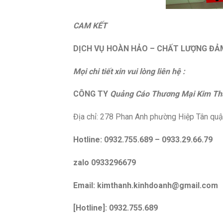
CAM KẾT
DỊCH VỤ HOÀN HẢO – CHẤT LƯỢNG ĐẢM
Mọi chi tiết xin vui lòng liên hệ :
CÔNG TY
Quảng Cáo Thương Mại Kim Th
Địa chỉ: 278 Phan Anh phường Hiệp Tân qu
Hotline: 0932.755.689 – 0933.29.66.79
zalo 0933296679
Email: kimthanh.kinhdoanh@gmail.com
[Hotline]:
0932.755.689