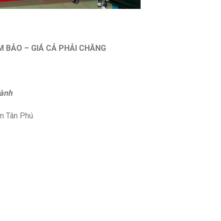
 BẢO – GIÁ CẢ PHẢI CHĂNG
ành
ận Tân Phú