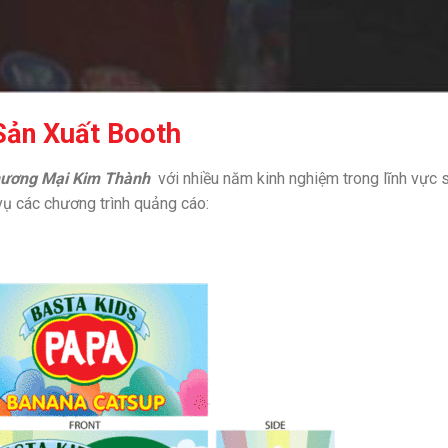
Sản Xuất Booth
hương Mại Kim Thành
với nhiều năm kinh nghiệm trong lĩnh vực 
vụ các chương trình quảng cáo: