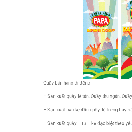
Quầy bán hàng di động
– Sản xuất quầy lễ tân, Quầy thu ngân, Quầy
– Sản xuất các kệ đầu quầy, tủ trưng bày sản
– Sản xuất quầy – tủ – kệ đặc biệt theo yêu c