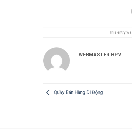
This entry w
WEBMASTER HPV
Quầy Bán Hàng Di Động